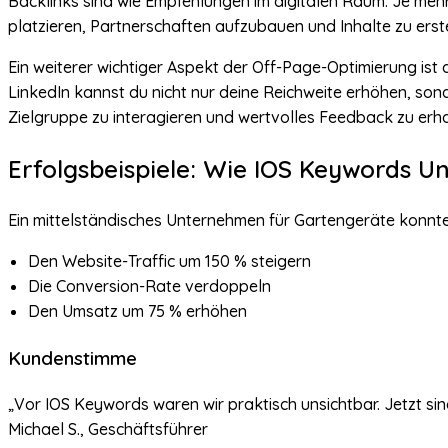
Backlinks sind wie Empfehlungen im digitalen Raum. Je mehr 
platzieren, Partnerschaften aufzubauen und Inhalte zu erst
Ein weiterer wichtiger Aspekt der Off-Page-Optimierung is
LinkedIn kannst du nicht nur deine Reichweite erhöhen, sond
Zielgruppe zu interagieren und wertvolles Feedback zu erhal
Erfolgsbeispiele: Wie IOS Keywords 
Ein mittelständisches Unternehmen für Gartengeräte konnt
Den Website-Traffic um 150 % steigern
Die Conversion-Rate verdoppeln
Den Umsatz um 75 % erhöhen
Kundenstimme
„Vor IOS Keywords waren wir praktisch unsichtbar. Jetzt 
Michael S., Geschäftsführer