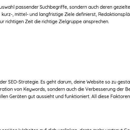
Auswahl passender Suchbegriffe, sondern auch deren gezielte
urz-, mittel- und langfristige Ziele definierst, Redaktionspl
zur richtigen Zeit die richtige Zielgruppe ansprechen.
eder SEO-Strategie. Es geht darum, deine Website so zu gesta
tegration von Keywords, sondern auch die Verbesserung der Be
llen Geräten gut aussieht und funktioniert. All diese Faktor