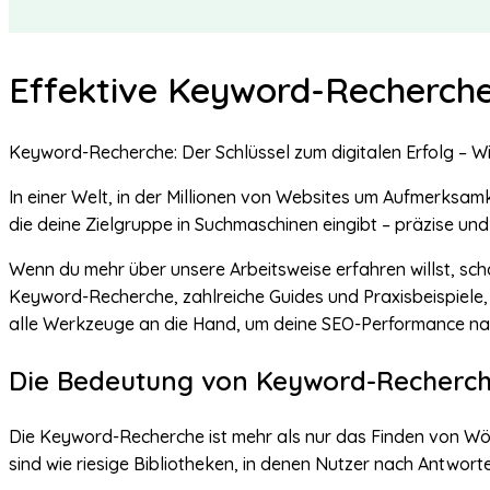
Effektive Keyword-Recherche
Keyword-Recherche: Der Schlüssel zum digitalen Erfolg – Wie
In einer Welt, in der Millionen von Websites um Aufmerksamk
die deine Zielgruppe in Suchmaschinen eingibt – präzise und
Wenn du mehr über unsere Arbeitsweise erfahren willst, sc
Keyword-Recherche, zahlreiche Guides und Praxisbeispiele, d
alle Werkzeuge an die Hand, um deine SEO-Performance nach
Die Bedeutung von Keyword-Recherch
Die Keyword-Recherche ist mehr als nur das Finden von Wör
sind wie riesige Bibliotheken, in denen Nutzer nach Antwor