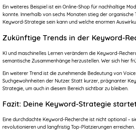
Ein weiteres Beispiel ist ein Online-Shop für nachhaltige M
konnte. Innerhalb von sechs Monaten stieg der organische T
Keyword-Strategie sein kann und welche enormen Auswirku
Zukünftige Trends in der Keyword-Re
KI und maschinelles Lernen verändern die Keyword-Recherc
semantische Zusammenhänge herzustellen. Wer sich hier frühz
Ein weiterer Trend ist die zunehmende Bedeutung von Voice 
Suchgewohnheiten der Nutzer. Statt kurzer, prägnanter K
Strategie, um auch in diesem Bereich sichtbar zu bleiben.
Fazit: Deine Keyword-Strategie startet 
Eine durchdachte Keyword-Recherche ist nicht optional – sie
revolutionieren und langfristig Top-Platzierungen erreichen.