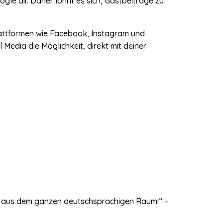
gle dir. Daher lohnt es sich, Gastbeiträge zu
Plattformen wie Facebook, Instagram und
Media die Möglichkeit, direkt mit deiner
en aus dem ganzen deutschsprachigen Raum!“ –