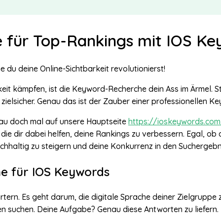
 für Top-Rankings mit IOS Ke
 du deine Online-Sichtbarkeit revolutionierst!
eit kämpfen, ist die Keyword-Recherche dein Ass im Ärmel. St
 zielsicher. Genau das ist der Zauber einer professionellen 
hau doch mal auf unsere Hauptseite
https://ioskeywords.com
ie dir dabei helfen, deine Rankings zu verbessern. Egal, ob d
haltig zu steigern und deine Konkurrenz in den Suchergebnis
e für IOS Keywords
tern. Es geht darum, die digitale Sprache deiner Zielgruppe
ten suchen. Deine Aufgabe? Genau diese Antworten zu liefern.