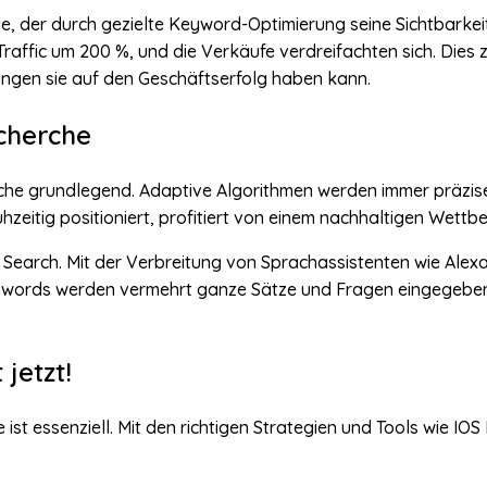
ode, der durch gezielte Keyword-Optimierung seine Sichtbarke
raffic um 200 %, und die Verkäufe verdreifachten sich. Dies 
ngen sie auf den Geschäftserfolg haben kann.
cherche
he grundlegend. Adaptive Algorithmen werden immer präziser
eitig positioniert, profitiert von einem nachhaltigen Wettbe
Search. Mit der Verbreitung von Sprachassistenten wie Alexa,
eywords werden vermehrt ganze Sätze und Fragen eingegeben
jetzt!
 ist essenziell. Mit den richtigen Strategien und Tools wie I