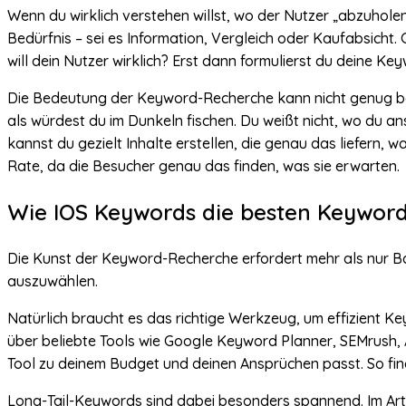
Wenn du wirklich verstehen willst, wo der Nutzer „abzuholen“
Bedürfnis – sei es Information, Vergleich oder Kaufabsicht. 
will dein Nutzer wirklich? Erst dann formulierst du deine K
Die Bedeutung der Keyword-Recherche kann nicht genug beto
als würdest du im Dunkeln fischen. Du weißt nicht, wo du 
kannst du gezielt Inhalte erstellen, die genau das liefern, 
Rate, da die Besucher genau das finden, was sie erwarten.
Wie IOS Keywords die besten Keywords 
Die Kunst der Keyword-Recherche erfordert mehr als nur Bau
auszuwählen.
Natürlich braucht es das richtige Werkzeug, um effizient K
über beliebte Tools wie Google Keyword Planner, SEMrush, 
Tool zu deinem Budget und deinen Ansprüchen passt. So fin
Long-Tail-Keywords sind dabei besonders spannend. Im Art