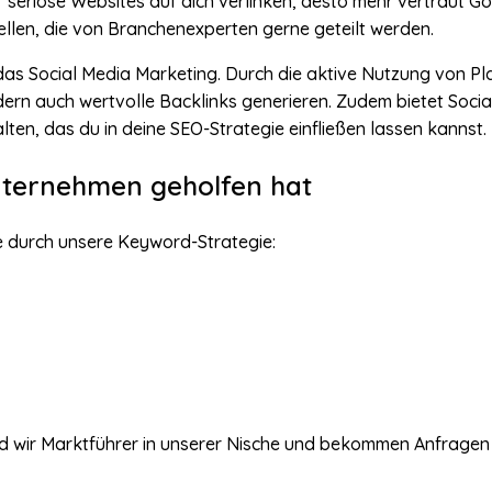
seriöse Websites auf dich verlinken, desto mehr vertraut Goo
ellen, die von Branchenexperten gerne geteilt werden.
t das Social Media Marketing. Durch die aktive Nutzung von 
ern auch wertvolle Backlinks generieren. Zudem bietet Social 
ten, das du in deine SEO-Strategie einfließen lassen kannst.
Unternehmen geholfen hat
e durch unsere Keyword-Strategie:
sind wir Marktführer in unserer Nische und bekommen Anfrag