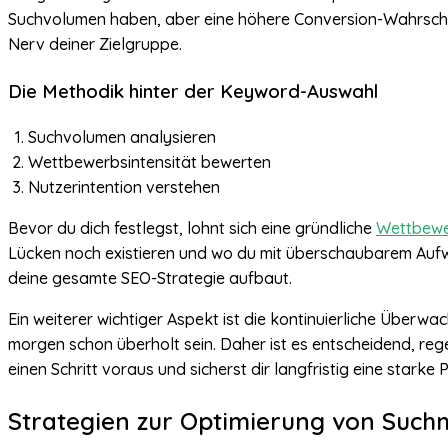
Suchvolumen haben, aber eine höhere Conversion-Wahrscheinl
Nerv deiner Zielgruppe.
Die Methodik hinter der Keyword-Auswahl
Suchvolumen analysieren
Wettbewerbsintensität bewerten
Nutzerintention verstehen
Bevor du dich festlegst, lohnt sich eine gründliche
Wettbewe
Lücken noch existieren und wo du mit überschaubarem Aufwan
deine gesamte SEO-Strategie aufbaut.
Ein weiterer wichtiger Aspekt ist die kontinuierliche Über
morgen schon überholt sein. Daher ist es entscheidend, re
einen Schritt voraus und sicherst dir langfristig eine starke
Strategien zur Optimierung von Such