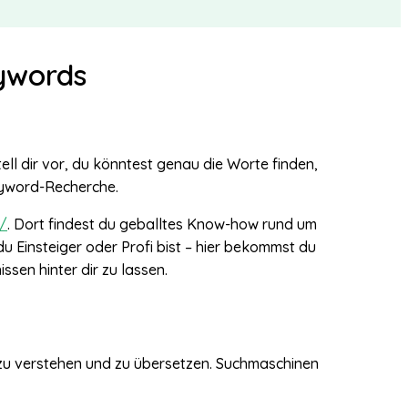
ywords
ell dir vor, du könntest genau die Worte finden,
Keyword-Recherche.
/
. Dort findest du geballtes Know-how rund um
u Einsteiger oder Profi bist – hier bekommst du
sen hinter dir zu lassen.
 zu verstehen und zu übersetzen. Suchmaschinen