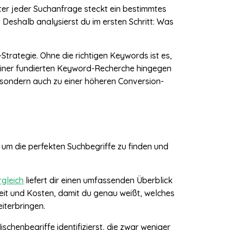
nter jeder Suchanfrage steckt ein bestimmtes
. Deshalb analysierst du im ersten Schritt: Was
rategie. Ohne die richtigen Keywords ist es,
t einer fundierten Keyword-Recherche hingegen
c, sondern auch zu einer höheren Conversion-
 um die perfekten Suchbegriffe zu finden und
gleich
liefert dir einen umfassenden Überblick
eit und Kosten, damit du genau weißt, welches
iterbringen.
Nischenbegriffe identifizierst, die zwar weniger