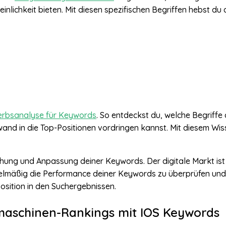
ichkeit bieten. Mit diesen spezifischen Begriffen hebst du 
rbsanalyse für Keywords
. So entdeckst du, welche Begriffe
d in die Top-Positionen vordringen kannst. Mit diesem Wisse
wachung und Anpassung deiner Keywords. Der digitale Markt is
gelmäßig die Performance deiner Keywords zu überprüfen und
 Position in den Suchergebnissen.
maschinen-Rankings mit IOS Keywords