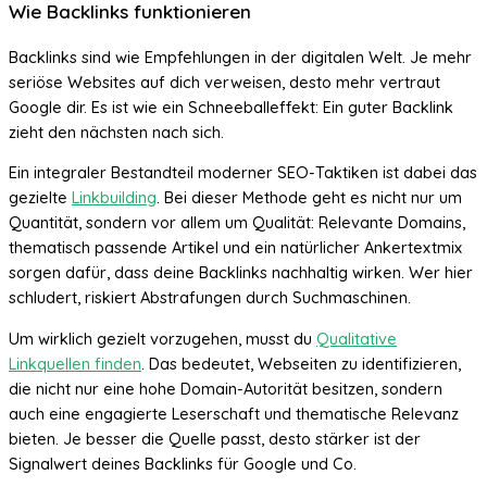
Wie Backlinks funktionieren
Backlinks sind wie Empfehlungen in der digitalen Welt. Je mehr
seriöse Websites auf dich verweisen, desto mehr vertraut
Google dir. Es ist wie ein Schneeballeffekt: Ein guter Backlink
zieht den nächsten nach sich.
Ein integraler Bestandteil moderner SEO-Taktiken ist dabei das
gezielte
Linkbuilding
. Bei dieser Methode geht es nicht nur um
Quantität, sondern vor allem um Qualität: Relevante Domains,
thematisch passende Artikel und ein natürlicher Ankertextmix
sorgen dafür, dass deine Backlinks nachhaltig wirken. Wer hier
schludert, riskiert Abstrafungen durch Suchmaschinen.
Um wirklich gezielt vorzugehen, musst du
Qualitative
Linkquellen finden
. Das bedeutet, Webseiten zu identifizieren,
die nicht nur eine hohe Domain-Autorität besitzen, sondern
auch eine engagierte Leserschaft und thematische Relevanz
bieten. Je besser die Quelle passt, desto stärker ist der
Signalwert deines Backlinks für Google und Co.