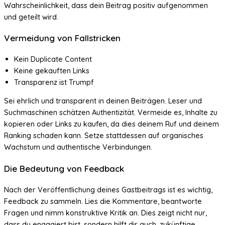
Wahrscheinlichkeit, dass dein Beitrag positiv aufgenommen
und geteilt wird.
Vermeidung von Fallstricken
Kein Duplicate Content
Keine gekauften Links
Transparenz ist Trumpf
Sei ehrlich und transparent in deinen Beiträgen. Leser und
Suchmaschinen schätzen Authentizität. Vermeide es, Inhalte zu
kopieren oder Links zu kaufen, da dies deinem Ruf und deinem
Ranking schaden kann. Setze stattdessen auf organisches
Wachstum und authentische Verbindungen.
Die Bedeutung von Feedback
Nach der Veröffentlichung deines Gastbeitrags ist es wichtig,
Feedback zu sammeln. Lies die Kommentare, beantworte
Fragen und nimm konstruktive Kritik an. Dies zeigt nicht nur,
dass du engagiert bist, sondern hilft dir auch, zukünftige