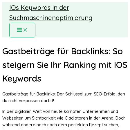
Zum
IOs Keywords in der
Inhalt
Suchmaschinenoptimierung
springen
MAIN
MENU
Gastbeiträge für Backlinks: So
steigern Sie Ihr Ranking mit IOS
Keywords
Gastbeiträge für Backlinks: Der Schlüssel zum SEO-Erfolg, den
du nicht verpassen darfst!
In der digitalen Welt von heute kämpfen Unternehmen und
Webseiten um Sichtbarkeit wie Gladiatoren in der Arena. Doch
während andere noch nach dem perfekten Rezept suchen,