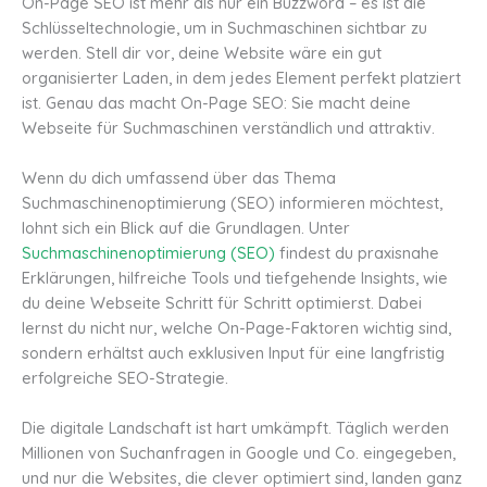
On-Page SEO ist mehr als nur ein Buzzword – es ist die
Schlüsseltechnologie, um in Suchmaschinen sichtbar zu
werden. Stell dir vor, deine Website wäre ein gut
organisierter Laden, in dem jedes Element perfekt platziert
ist. Genau das macht On-Page SEO: Sie macht deine
Webseite für Suchmaschinen verständlich und attraktiv.
Wenn du dich umfassend über das Thema
Suchmaschinenoptimierung (SEO) informieren möchtest,
lohnt sich ein Blick auf die Grundlagen. Unter
Suchmaschinenoptimierung (SEO)
findest du praxisnahe
Erklärungen, hilfreiche Tools und tiefgehende Insights, wie
du deine Webseite Schritt für Schritt optimierst. Dabei
lernst du nicht nur, welche On-Page-Faktoren wichtig sind,
sondern erhältst auch exklusiven Input für eine langfristig
erfolgreiche SEO-Strategie.
Die digitale Landschaft ist hart umkämpft. Täglich werden
Millionen von Suchanfragen in Google und Co. eingegeben,
und nur die Websites, die clever optimiert sind, landen ganz